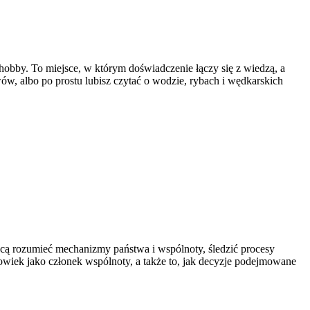
 hobby. To miejsce, w którym doświadczenie łączy się z wiedzą, a
ów, albo po prostu lubisz czytać o wodzie, rybach i wędkarskich
 chcą rozumieć mechanizmy państwa i wspólnoty, śledzić procesy
owiek jako członek wspólnoty, a także to, jak decyzje podejmowane