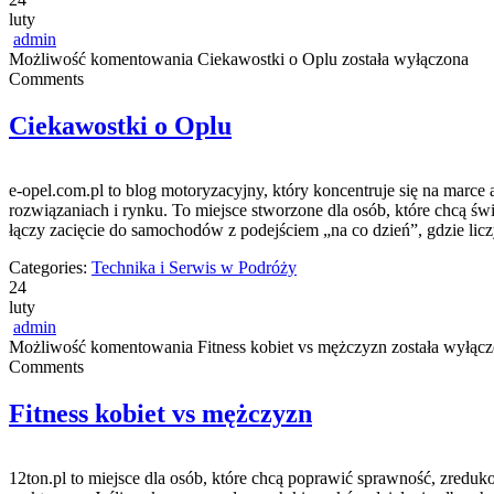
luty
admin
Możliwość komentowania
Ciekawostki o Oplu
została wyłączona
Comments
Ciekawostki o Oplu
e-opel.com.pl to blog motoryzacyjny, który koncentruje się na marce 
rozwiązaniach i rynku. To miejsce stworzone dla osób, które chcą ś
łączy zacięcie do samochodów z podejściem „na co dzień”, gdzie licz
Categories:
Technika i Serwis w Podróży
24
luty
admin
Możliwość komentowania
Fitness kobiet vs mężczyzn
została wyłąc
Comments
Fitness kobiet vs mężczyzn
12ton.pl to miejsce dla osób, które chcą poprawić sprawność, zreduk