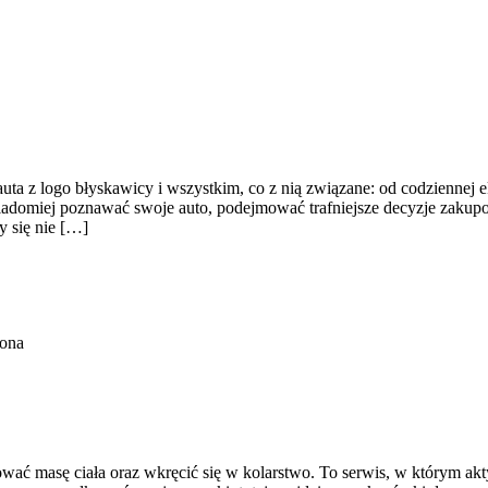
auta z logo błyskawicy i wszystkim, co z nią związane: od codziennej e
wiadomiej poznawać swoje auto, podejmować trafniejsze decyzje zakup
y się nie […]
zona
ować masę ciała oraz wkręcić się w kolarstwo. To serwis, w którym akt