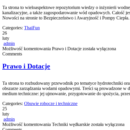
Ta strona to wieloaspektowe repozytorium wiedzy o inżynierii wodne
kanalizacyjne, a także zagospodarowanie wód opadowych. Całość jest o
Nowości na stronie to Bezpieczeństwo i Awaryjność i Pompy Ciepła
Categories:
ThaiFun
26
luty
admin
Możliwość komentowania
Prawo i Dotacje
została wyłączona
Comments
Prawo i Dotacje
Ta strona to rozbudowany przewodnik po tematyce hydrotechniki or
obszarze zarządzania wodami opadowymi. Treści są prowadzone w duc
medium techniczne: jej ujmowanie, przygotowanie do spożycia, przes
Categories:
Obuwie robocze i techniczne
25
luty
admin
Możliwość komentowania
Techniki wędkarskie
została wyłączona
Comments