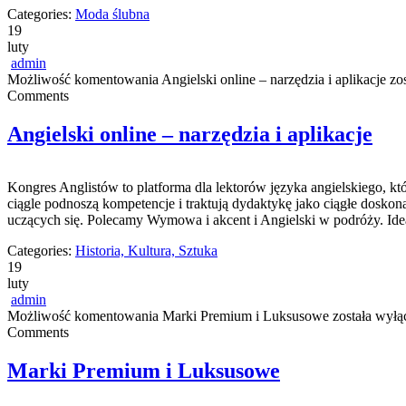
Categories:
Moda ślubna
19
luty
admin
Możliwość komentowania
Angielski online – narzędzia i aplikacje
zos
Comments
Angielski online – narzędzia i aplikacje
Kongres Anglistów to platforma dla lektorów języka angielskiego, k
ciągle podnoszą kompetencje i traktują dydaktykę jako ciągłe doskona
uczących się. Polecamy Wymowa i akcent i Angielski w podróży. Idea
Categories:
Historia, Kultura, Sztuka
19
luty
admin
Możliwość komentowania
Marki Premium i Luksusowe
została wyłą
Comments
Marki Premium i Luksusowe