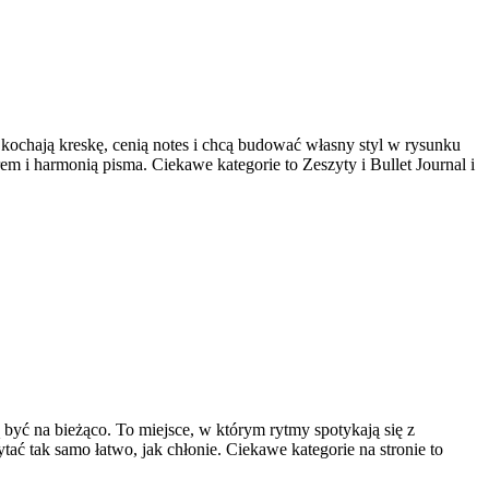
y kochają kreskę, cenią notes i chcą budować własny styl w rysunku
m i harmonią pisma. Ciekawe kategorie to Zeszyty i Bullet Journal i
ą być na bieżąco. To miejsce, w którym rytmy spotykają się z
ytać tak samo łatwo, jak chłonie. Ciekawe kategorie na stronie to