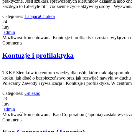
praktyczne. Jeśli szukasz sprawdzonych kierunków działania albo ch
każdego to Lifestyle fit – codzienne życie aktywnej osoby i Wyzwani
Categories:
LatajacaCholera
24
luty
admin
Możliwość komentowania
Kontuzje i profilaktyka
została wyłączona
Comments
Kontuzje i profilaktyka
TKKF Sieraków to centrum wiedzy dla osób, które traktują sport nie
kroku, jak dbać o bezpieczeństwo oraz jak rozwijać nawyki w duchu m
Polecamy Zawody i rywalizacja i Kontuzje i profilaktyka. W centru
Categories:
Gniezno
23
luty
admin
Możliwość komentowania
Kao Corporation (Japonia)
została wyłącz
Comments