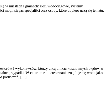
 się w miastach i gminach: sieci wodociągowe, systemy
 mogli sięgać specjaliści oraz osoby, które dopiero uczą się tematu.
inwestorów i wykonawców, którzy chcą unikać kosztownych błędów w
alne przypadki. W centrum zainteresowania znajduje się woda jako
od podłączeń, […]