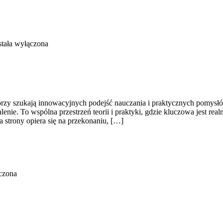
tała wyłączona
tórzy szukają innowacyjnych podejść nauczania i praktycznych pomysłó
lenie. To wspólna przestrzeń teorii i praktyki, gdzie kluczowa jest rea
 strony opiera się na przekonaniu, […]
czona