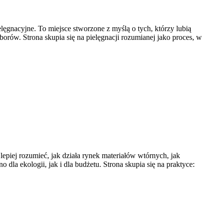
lęgnacyjne. To miejsce stworzone z myślą o tych, którzy lubią
orów. Strona skupia się na pielęgnacji rozumianej jako proces, w
epiej rozumieć, jak działa rynek materiałów wtórnych, jak
la ekologii, jak i dla budżetu. Strona skupia się na praktyce: