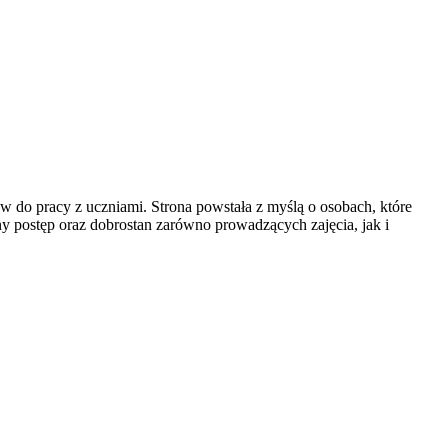
w do pracy z uczniami. Strona powstała z myślą o osobach, które
lny postęp oraz dobrostan zarówno prowadzących zajęcia, jak i