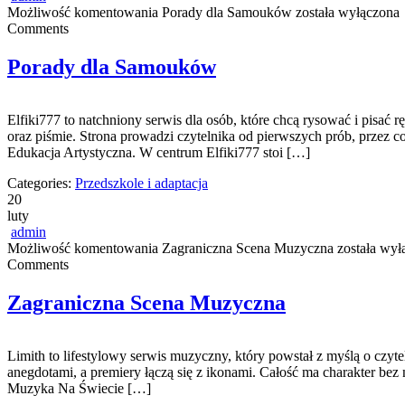
Możliwość komentowania
Porady dla Samouków
została wyłączona
Comments
Porady dla Samouków
Elfiki777 to natchniony serwis dla osób, które chcą rysować i pisać
oraz piśmie. Strona prowadzi czytelnika od pierwszych prób, przez c
Edukacja Artystyczna. W centrum Elfiki777 stoi […]
Categories:
Przedszkole i adaptacja
20
luty
admin
Możliwość komentowania
Zagraniczna Scena Muzyczna
została wył
Comments
Zagraniczna Scena Muzyczna
Limith to lifestylowy serwis muzyczny, który powstał z myślą o czyte
anegdotami, a premiery łączą się z ikonami. Całość ma charakter bez na
Muzyka Na Świecie […]