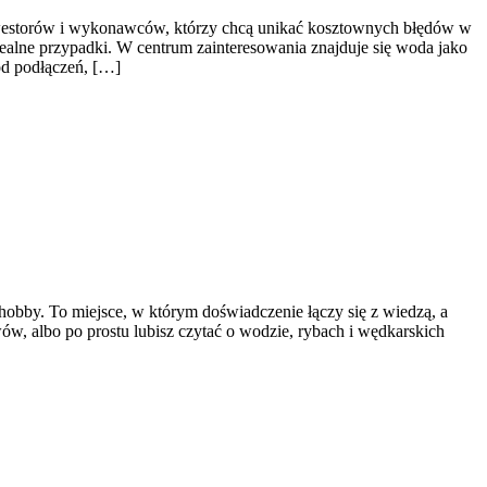
inwestorów i wykonawców, którzy chcą unikać kosztownych błędów w
alne przypadki. W centrum zainteresowania znajduje się woda jako
od podłączeń, […]
 hobby. To miejsce, w którym doświadczenie łączy się z wiedzą, a
ów, albo po prostu lubisz czytać o wodzie, rybach i wędkarskich