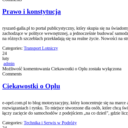
Prawo i konstytucja
ryszard-galla.pl to portal publicystyczny, który skupia się na świa
zachodzące w polityce wewnętrznej, a jednocześnie budować samodzie
na różnych szczeblach przekładają się na realne życie. Nowości na st
Categories:
Transport Lotniczy
24
luty
admin
Możliwość komentowania
Ciekawostki o Oplu
została wyłączona
Comments
Ciekawostki o Oplu
e-opel.com.pl to blog motoryzacyjny, który koncentruje się na marce 
rozwiązaniach i rynku. To miejsce stworzone dla osób, które chcą ś
łączy zacięcie do samochodów z podejściem „na co dzień”, gdzie licz
Categories:
Technika i Serwis w Podróży
24