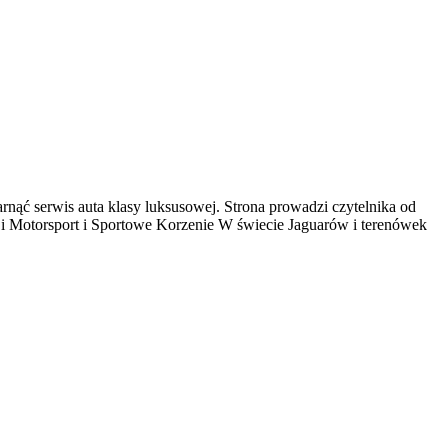
arnąć serwis auta klasy luksusowej. Strona prowadzi czytelnika od
a i Motorsport i Sportowe Korzenie W świecie Jaguarów i terenówek