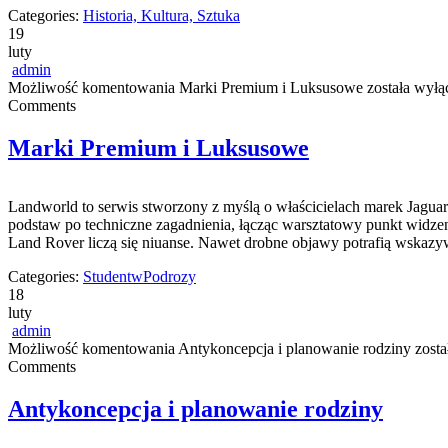
Categories:
Historia, Kultura, Sztuka
19
luty
admin
Możliwość komentowania
Marki Premium i Luksusowe
została wyłą
Comments
Marki Premium i Luksusowe
Landworld to serwis stworzony z myślą o właścicielach marek Jaguara
podstaw po techniczne zagadnienia, łącząc warsztatowy punkt widzen
Land Rover liczą się niuanse. Nawet drobne objawy potrafią wskazy
Categories:
StudentwPodrozy
18
luty
admin
Możliwość komentowania
Antykoncepcja i planowanie rodziny
zosta
Comments
Antykoncepcja i planowanie rodziny