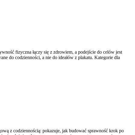
ywność fizyczna łączy się z zdrowiem, a podejście do celów jest
ne do codzienności, a nie do ideałów z plakatu. Kategorie dla
ingową z codziennością: pokazuje, jak budować sprawność krok po