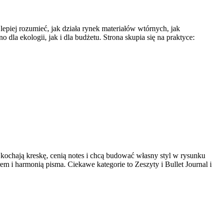
epiej rozumieć, jak działa rynek materiałów wtórnych, jak
la ekologii, jak i dla budżetu. Strona skupia się na praktyce:
y kochają kreskę, cenią notes i chcą budować własny styl w rysunku
m i harmonią pisma. Ciekawe kategorie to Zeszyty i Bullet Journal i