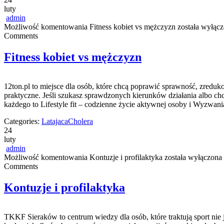
luty
admin
Możliwość komentowania
Fitness kobiet vs mężczyzn
została wyłąc
Comments
Fitness kobiet vs mężczyzn
12ton.pl to miejsce dla osób, które chcą poprawić sprawność, zreduk
praktyczne. Jeśli szukasz sprawdzonych kierunków działania albo ch
każdego to Lifestyle fit – codzienne życie aktywnej osoby i Wyzwani
Categories:
LatajacaCholera
24
luty
admin
Możliwość komentowania
Kontuzje i profilaktyka
została wyłączona
Comments
Kontuzje i profilaktyka
TKKF Sieraków to centrum wiedzy dla osób, które traktują sport nie