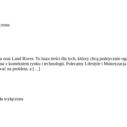
czona
 oraz Land Rover. To baza treści dla tych, którzy chcą praktycznie og
ia z kontekstem rynku i technologii. Polecamy Lifestyle i Motoryzacj
wać na problem, a […]
ła wyłączona