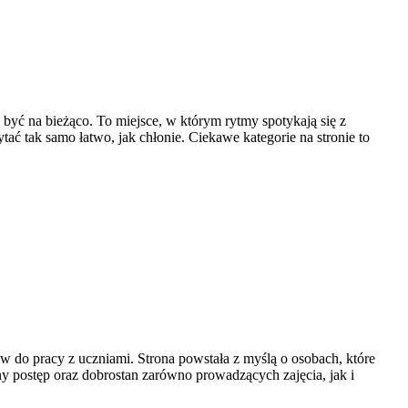
ą być na bieżąco. To miejsce, w którym rytmy spotykają się z
ytać tak samo łatwo, jak chłonie. Ciekawe kategorie na stronie to
w do pracy z uczniami. Strona powstała z myślą o osobach, które
lny postęp oraz dobrostan zarówno prowadzących zajęcia, jak i