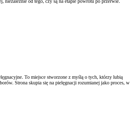
, niezależnie od tego, czy są na etapie powrotu po przerwie.
lęgnacyjne. To miejsce stworzone z myślą o tych, którzy lubią
orów. Strona skupia się na pielęgnacji rozumianej jako proces, w