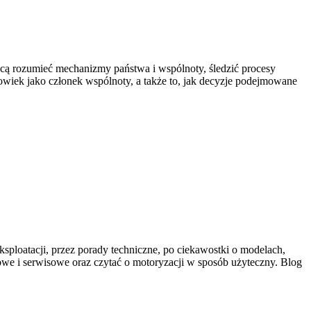
 chcą rozumieć mechanizmy państwa i wspólnoty, śledzić procesy
owiek jako członek wspólnoty, a także to, jak decyzje podejmowane
ksploatacji, przez porady techniczne, po ciekawostki o modelach,
owe i serwisowe oraz czytać o motoryzacji w sposób użyteczny. Blog