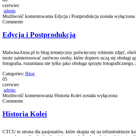
czerwiec
admin
Możliwość komentowania
Edycja i Postprodukcja
została wyłączona
Comments
Edycja i Postprodukcja
MalwinaAtras.pl to blog tematyczny poświęcony robieniu zdjęć, obróbc
może zainteresować zarówno osoby, które dopiero uczą się obsługi apa
fotografia, rozumiana nie tylko jako obsługa sprzętu fotograficznego
Categories:
Blog
05
czerwiec
admin
Możliwość komentowania
Historia Kolei
została wyłączona
Comments
Historia Kolei
CTCU to strona dla pasjonatów, które skupia się na infrastrukturze k