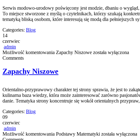
Serwis modowo-urodowy poświęcony jest modzie, dbaniu o wygląd, pr
To miejsce stworzone z myślą o czytelnikach, którzy szukają konkret
tematyką bliską osobom, które interesują się modą dla pełniejszy
Categories:
Blog
14
czerwiec
admin
Możliwość komentowania
Zapachy Niszowe
została wyłączona
Comments
Zapachy Niszowe
Orientalno-przyprawowy charakter tej strony sprawia, że jest to zaką
kulinarna baza wiedzy, która może zainteresować zarówno pasjonatów
danie. Tematyka strony koncentruje się wokół orientalnych przypraw, 
Categories:
Blog
09
czerwiec
admin
Możliwość komentowania
Podstawy Matematyki
została wyłączona
Comments