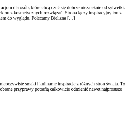
om dla osób, które chcą czuć się dobrze niezależnie od sylwetki.
ek oraz kosmetycznych rozwiązań. Strona łączy inspiracyjny ton z
ciem do wyglądu. Polecamy Bielizna […]
ieoczywiste smaki i kulinarne inspiracje z różnych stron świata. To
obrane przyprawy potrafią całkowicie odmienić nawet najprostsze