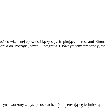
ść do wizualnej opowieści łączy się z inspirującymi treściami. Strona
radniki dla Początkujących i Fotografia. Głównym tematem strony jest
tryna tworzony z myślą o osobach, które interesują się techniczną