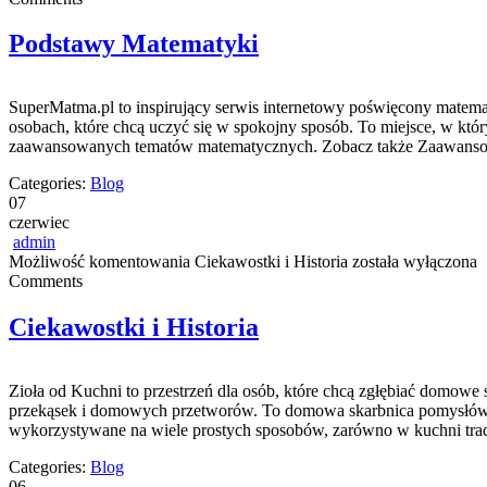
Podstawy Matematyki
SuperMatma.pl to inspirujący serwis internetowy poświęcony matemat
osobach, które chcą uczyć się w spokojny sposób. To miejsce, w kt
zaawansowanych tematów matematycznych. Zobacz także Zaawansowa
Categories:
Blog
07
czerwiec
admin
Możliwość komentowania
Ciekawostki i Historia
została wyłączona
Comments
Ciekawostki i Historia
Zioła od Kuchni to przestrzeń dla osób, które chcą zgłębiać domowe
przekąsek i domowych przetworów. To domowa skarbnica pomysłów, w 
wykorzystywane na wiele prostych sposobów, zarówno w kuchni trady
Categories:
Blog
06