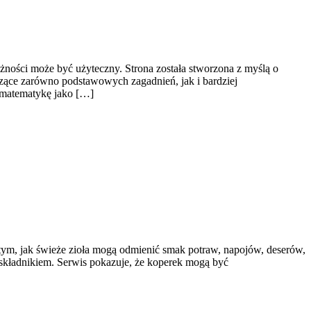
żności może być użyteczny. Strona została stworzona z myślą o
zące zarówno podstawowych zagadnień, jak i bardziej
 matematykę jako […]
 tym, jak świeże zioła mogą odmienić smak potraw, napojów, deserów,
składnikiem. Serwis pokazuje, że koperek mogą być