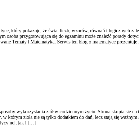
yce, który pokazuje, że świat liczb, wzorów, równań i logicznych zale
órym osoba przygotowująca się do egzaminu może znaleźć porady dotyc
ne Tematy i Matematyka. Serwis ten blog o matematyce prezentuje
 sposoby wykorzystania ziół w codziennym życiu. Strona skupia się na
którym zioła nie są tylko dodatkiem do dań, lecz stają się ważnym 
cyjnej, jak i […]