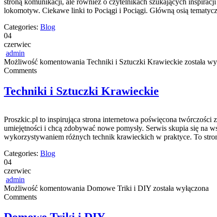
stroną komunikacji, ale również o czytelnikach szukających inspirac
lokomotyw. Ciekawe linki to Pociągi i Pociągi. Główną osią tematyc
Categories:
Blog
04
czerwiec
admin
Możliwość komentowania
Techniki i Sztuczki Krawieckie
została wy
Comments
Techniki i Sztuczki Krawieckie
Proszkic.pl to inspirująca strona internetowa poświęcona twórczości 
umiejętności i chcą zdobywać nowe pomysły. Serwis skupia się na
wykorzystywaniem różnych technik krawieckich w praktyce. To stron
Categories:
Blog
04
czerwiec
admin
Możliwość komentowania
Domowe Triki i DIY
została wyłączona
Comments